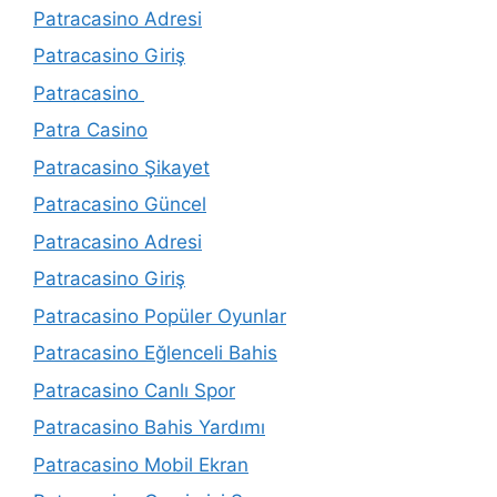
Patracasino Adresi
Patracasino Giriş
Patracasino
Patra Casino
Patracasino Şikayet
Patracasino Güncel
Patracasino Adresi
Patracasino Giriş
Patracasino Popüler Oyunlar
Patracasino Eğlenceli Bahis
Patracasino Canlı Spor
Patracasino Bahis Yardımı
Patracasino Mobil Ekran