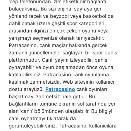
‘cep telefonundan izle’ etiketli bir bağlantı
bulacaksınız. Bu sizi orijinal sayfaya geri
yönlendirecek ve beyzbol veya basketbol da
dahil olmak üzere çeşitli spor kategorileri
arasından ilginizi en çok çeken oyunu veya
yarışmayı seçmenize olanak tanıyacaktır.
Patracasino, canlı maçlar hakkında gerçek
zamanlı güncellemeler sağlayan bir spor bahis
platformudur. Canlı yayını izleyebilir, bahis
oynayabilir ve oyun başlamadan önce oyuna
katılabilirsiniz. Patracasino canlı oyunlarına
katılmak zahmetsizdir. Web sitesinin kullanıcı
dostu arayüzü,
Patracasino
canlı oyunları
başlatmayı zahmetsiz hale getirir. Bu
bağlantıların tümüne ekranın sol tarafında yer
alan ‘canlı’ bölümünden ulaşılabilir. Bu bilgiyi
canlı oynatmayı tıklatarak da
görüntüleyebilirsiniz. Patracasino, kullanıcılara