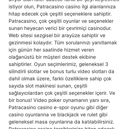
istiyor olun, Patracasino casino ilgi alanlarınıza
hitap edecek çok çeşitli seçeneklere sahiptir.
Patracasino, çok çeşitli oyunlar ve seçenekler
sunan heyecan verici bir çevrimiçi casinodur.
Web sitesi sezgisel bir arayüze sahiptir ve
gezinmesi kolaydır. Tüm sorularınızı yanıtlamak
için günün her saatinde hizmet veren
olağanüstü bir müşteri destek ekibine
sahiptirler. Oyun seçimlerimiz, geleneksel 3
silindirli slotlar ve bonus turlu video slotları da
dahil olmak üzere, farklı özelliklere sahip çok
sayıda slot makinesi sunan, çeşitli
sağlayıcılardan çok çeşitli seçenekler içerir. Ve
bir bonus! Video poker oynamanın yanı sıra,
Patracasino casino e-spor oyunu gibi diğer
casino oyunlarına ve blackjack ve rulet gibi
geleneksel masa oyunlarına da katılabilirsiniz.