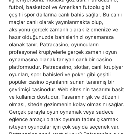
futbol, ​​basketbol ve Amerikan futbolu gibi
çeşitli spor dallarına canlı bahis sağlar. Bu canlı
maçlar canlı olarak yayınlanmakta olup,
aksiyonu gerçek zamanlı olarak izlemenize ve
hazır olduğunuzda bahislerinizi oynamanıza
olanak tanır. Patracasino, oyuncuların
profesyonel krupiyelerle gerçek zamanlı oyun
oynamasına olanak tanıyan canlı bir casino
platformudur. Patracasino, slotlar, canlı krupiyer
oyunları, spor bahisleri ve poker gibi çeşitli
popüler casino oyunlarını sunan tanınmış bir
çevrimiçi casinodur. Web sitesinin tasarımı basit
ve kullanıcı dostudur. Tasarımın şık ve düzenli
olması, sitede gezinmenin kolay olmasını sağlar.
Gerçek parayla oyun oynamak veya sadece
eğlence amaçlı olarak oyunun tadını çıkarmak
isteyen oyuncular için çok sayıda seçenek var.