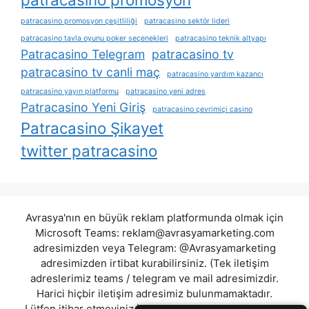
patracasino promosyon çeşitliliği
patracasino sektör lideri
patracasino tavla oyunu poker seçenekleri
patracasino teknik altyapı
Patracasino Telegram
patracasino tv
patracasino tv canli maç
patracasino yardım kazancı
patracasino yayın platformu
patracasino yeni adres
Patracasino Yeni Giriş
patracasino çevrimiçi casino
Patracasino Şikayet
twitter patracasino
Avrasya'nın en büyük reklam platformunda olmak için
Microsoft Teams:
reklam@avrasyamarketing.com
adresimizden veya Telegram: @Avrasyamarketing
adresimizden irtibat kurabilirsiniz. (Tek iletişim
adreslerimiz teams / telegram ve mail adresimizdir.
Harici hiçbir iletişim adresimiz bulunmamaktadır.
Lütfen itibar etmeyiniz.) Türkiye yasalarına göre 7258