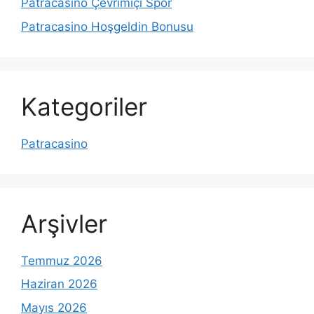
Patracasino Çevrimiçi Spor
Patracasino Hoşgeldin Bonusu
Kategoriler
Patracasino
Arşivler
Temmuz 2026
Haziran 2026
Mayıs 2026