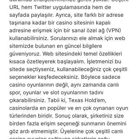
URL hem Twitter uygulamasında hem de
sayfada paylaşılır. Ayrıca, site farklı bir adrese
taşınana kadar bir casino sitesinin kapalı
adresine erişmek için bir sanal özel ağ (VPN)
kullanabilirsiniz. Sorularınızı ele almak için web
sitemizde bulunan en güncel bilgilere
güveniyoruz. Web sitesindeki temel özellikleri
kısaca özetleyerek başlayalım. İşletmenizi bu
sitede seçtiyseniz, kullanabileceğiniz çok çeşitli
seçenekler keşfedeceksiniz. Böylece sadece
casino oyunlarının değil, aynı zamanda canlı
spor, oyunlar ve slot oyunlarının tadını
çıkarabilirsiniz. Tabii ki, Texas Hold’em,
casinolarda en popüler ve en çok oynanan oyun
türlerinden biridir. Sonuç olarak, şirketiniz size
birden fazla erişim seçeneği sunmanın önemini
göz ardı etmemiştir. Üyelerine çok çeşitli canlı