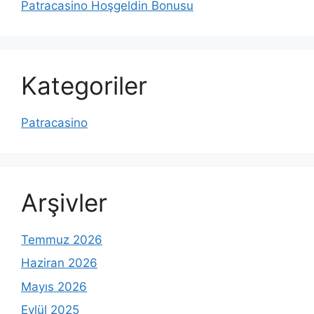
Patracasino Hoşgeldin Bonusu
Kategoriler
Patracasino
Arşivler
Temmuz 2026
Haziran 2026
Mayıs 2026
Eylül 2025