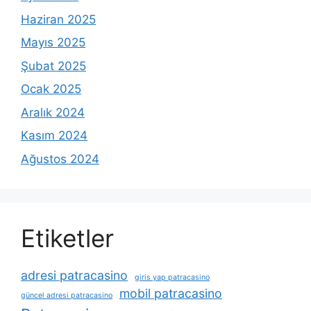
Haziran 2025
Mayıs 2025
Şubat 2025
Ocak 2025
Aralık 2024
Kasım 2024
Ağustos 2024
Etiketler
adresi patracasino
giris yap patracasino
mobil patracasino
güncel adresi patracasino