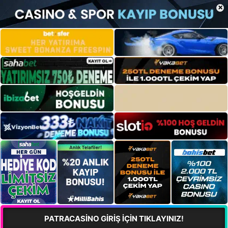
×
PATRACASİNO GİRİŞ İÇİN TIKLAYINIZ!