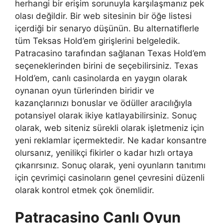
herhangi bir erişim sorunuyla karşılaşmanız pek
olası değildir. Bir web sitesinin bir öğe listesi
içerdiği bir senaryo düşünün. Bu alternatiflerle
tüm Teksas Hold’em girişlerini belgeledik.
Patracasino tarafından sağlanan Texas Hold’em
seçeneklerinden birini de seçebilirsiniz. Texas
Hold’em, canlı casinolarda en yaygın olarak
oynanan oyun türlerinden biridir ve
kazançlarınızı bonuslar ve ödüller aracılığıyla
potansiyel olarak ikiye katlayabilirsiniz. Sonuç
olarak, web siteniz sürekli olarak işletmeniz için
yeni reklamlar içermektedir. Ne kadar konsantre
olursanız, yenilikçi fikirler o kadar hızlı ortaya
çıkarırsınız. Sonuç olarak, yeni oyunların tanıtımı
için çevrimiçi casinoların genel çevresini düzenli
olarak kontrol etmek çok önemlidir.
Patracasino Canlı Oyun