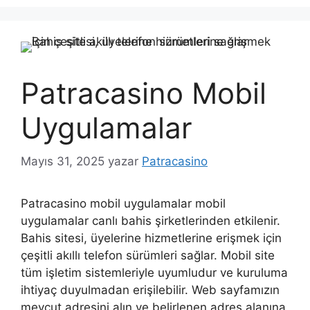
Patracasino Mobil
Uygulamalar
Mayıs 31, 2025
yazar
Patracasino
Patracasino mobil uygulamalar mobil
uygulamalar canlı bahis şirketlerinden etkilenir.
Bahis sitesi, üyelerine hizmetlerine erişmek için
çeşitli akıllı telefon sürümleri sağlar. Mobil site
tüm işletim sistemleriyle uyumludur ve kuruluma
ihtiyaç duyulmadan erişilebilir. Web sayfamızın
mevcut adresini alın ve belirlenen adres alanına