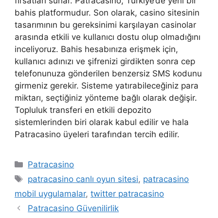
fırsatları sunar. Patracasino, Türkiye’de yeni bir
bahis platformudur. Son olarak, casino sitesinin
tasarımının bu gereksinimi karşılayan casinolar
arasında etkili ve kullanıcı dostu olup olmadığını
inceliyoruz. Bahis hesabınıza erişmek için,
kullanıcı adınızı ve şifrenizi girdikten sonra cep
telefonunuza gönderilen benzersiz SMS kodunu
girmeniz gerekir. Sisteme yatırabileceğiniz para
miktarı, seçtiğiniz yönteme bağlı olarak değişir.
Topluluk transferi en etkili depozito
sistemlerinden biri olarak kabul edilir ve hala
Patracasino üyeleri tarafından tercih edilir.
Kategoriler
Patracasino
Etiketler
patracasino canlı oyun sitesi
,
patracasino
mobil uygulamalar
,
twitter patracasino
Patracasino Güvenilirlik