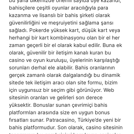
bu yana ülkemizde önemli sayıda üye kazandı,
bahisçilere çeşitli oyunlar aracılığıyla para
kazanma ve lisanslı bir bahis şirketi olarak
güvenilirliğini ve meşruiyetini sağlama şansı
sağladı. Pokerde yüksek kart, düşük kart veya
herhangi bir kart kombinasyonu olan bir el her
zaman geçerli bir el olarak kabul edilir. Buna ek
olarak, güvenilir bir iletişim kanalı kuran bu
casino ve oyun kuruluşu, üyelerinin karşılaştığı
sorunları derhal ele alabilir. Bahis oranlarının
gerçek zamanlı olarak dalgalandığı bu dinamik
sitede tek iletişim aracı olan site formu, bizim
için uygunsuz bir seçim gibi görünüyor. Web
sitesinin oranları ve gelirleri son derece
yüksektir. Bonuslar sunan çevrimiçi bahis
platformları arasında size en uygun bonus
fırsatları sunar. Patracasino, Türkiye’de yeni bir
bahis platformudur. Son olarak, casino sitesinin