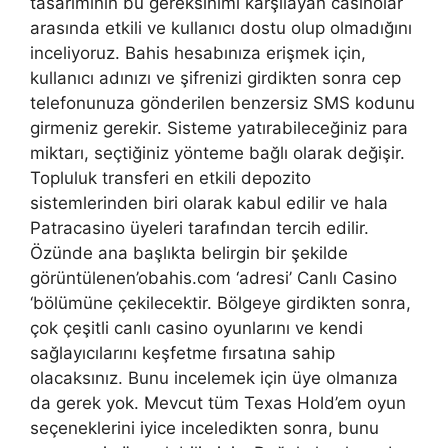
tasarımının bu gereksinimi karşılayan casinolar
arasında etkili ve kullanıcı dostu olup olmadığını
inceliyoruz. Bahis hesabınıza erişmek için,
kullanıcı adınızı ve şifrenizi girdikten sonra cep
telefonunuza gönderilen benzersiz SMS kodunu
girmeniz gerekir. Sisteme yatırabileceğiniz para
miktarı, seçtiğiniz yönteme bağlı olarak değişir.
Topluluk transferi en etkili depozito
sistemlerinden biri olarak kabul edilir ve hala
Patracasino üyeleri tarafından tercih edilir.
Özünde ana başlıkta belirgin bir şekilde
görüntülenen’obahis.com ‘adresi’ Canlı Casino
‘bölümüne çekilecektir. Bölgeye girdikten sonra,
çok çeşitli canlı casino oyunlarını ve kendi
sağlayıcılarını keşfetme fırsatına sahip
olacaksınız. Bunu incelemek için üye olmanıza
da gerek yok. Mevcut tüm Texas Hold’em oyun
seçeneklerini iyice inceledikten sonra, bunu