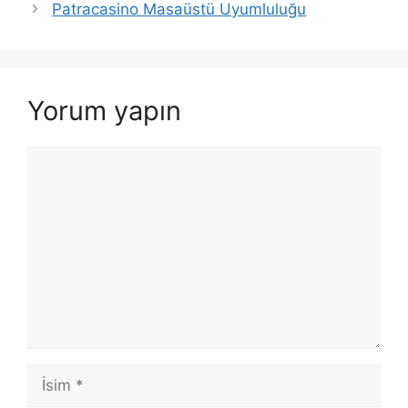
Patracasino Masaüstü Uyumluluğu
Yorum yapın
Yorum
İsim