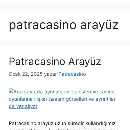
patracasino arayüz
Patracasino Arayüz
Ocak 22, 2025
yazar
Patracasino
Patracasino arayüz uzun süredir kullandığımız