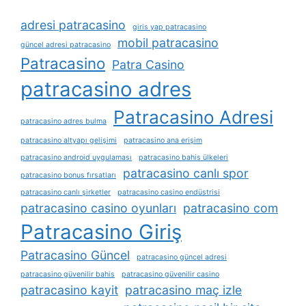
adresi patracasino
giris yap patracasino
mobil patracasino
güncel adresi patracasino
Patracasino
Patra Casino
patracasino adres
Patracasino Adresi
patracasino adres bulma
patracasino altyapı gelişimi
patracasino ana erişim
patracasino android uygulaması
patracasino bahis ülkeleri
patracasino canlı spor
patracasino bonus fırsatları
patracasino canlı şirketler
patracasino casino endüstrisi
patracasino casino oyunları
patracasino com
Patracasino Giriş
Patracasino Güncel
patracasino güncel adresi
patracasino güvenilir bahis
patracasino güvenilir casino
patracasino kayit
patracasino maç izle