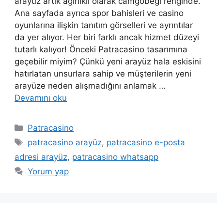
arayüz artık ağırlıklı olarak camgöbeği renginde.
Ana sayfada ayrıca spor bahisleri ve casino
oyunlarına ilişkin tanıtım görselleri ve ayrıntılar
da yer alıyor. Her biri farklı ancak hizmet düzeyi
tutarlı kalıyor! Önceki Patracasino tasarımına
geçebilir miyim? Çünkü yeni arayüz hala eskisini
hatırlatan unsurlara sahip ve müşterilerin yeni
arayüze neden alışmadığını anlamak …
Devamını oku
Kategoriler
Patracasino
Etiketler
patracasino arayüz
,
patracasino e-posta
adresi arayüz
,
patracasino whatsapp
Yorum yap