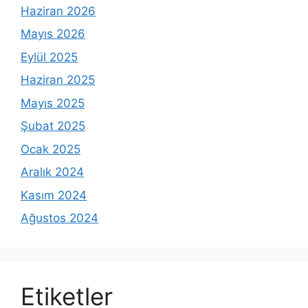
Haziran 2026
Mayıs 2026
Eylül 2025
Haziran 2025
Mayıs 2025
Şubat 2025
Ocak 2025
Aralık 2024
Kasım 2024
Ağustos 2024
Etiketler