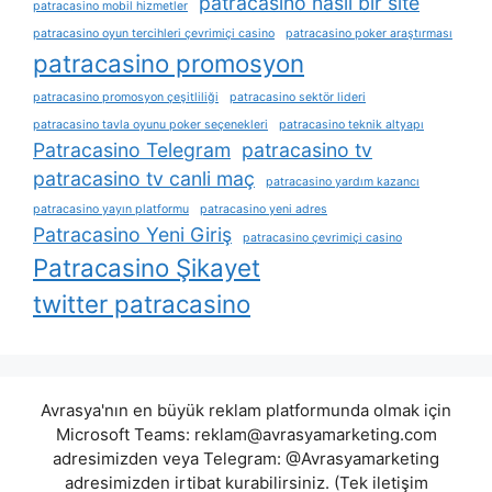
patracasino nasil bir site
patracasino mobil hizmetler
patracasino oyun tercihleri çevrimiçi casino
patracasino poker araştırması
patracasino promosyon
patracasino promosyon çeşitliliği
patracasino sektör lideri
patracasino tavla oyunu poker seçenekleri
patracasino teknik altyapı
Patracasino Telegram
patracasino tv
patracasino tv canli maç
patracasino yardım kazancı
patracasino yayın platformu
patracasino yeni adres
Patracasino Yeni Giriş
patracasino çevrimiçi casino
Patracasino Şikayet
twitter patracasino
Avrasya'nın en büyük reklam platformunda olmak için
Microsoft Teams:
reklam@avrasyamarketing.com
adresimizden veya Telegram: @Avrasyamarketing
adresimizden irtibat kurabilirsiniz. (Tek iletişim