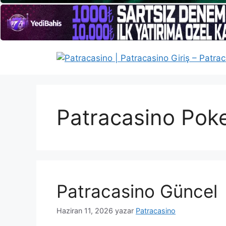
İçeriğe
atla
Patracasino Pok
Patracasino Güncel
Haziran 11, 2026
yazar
Patracasino