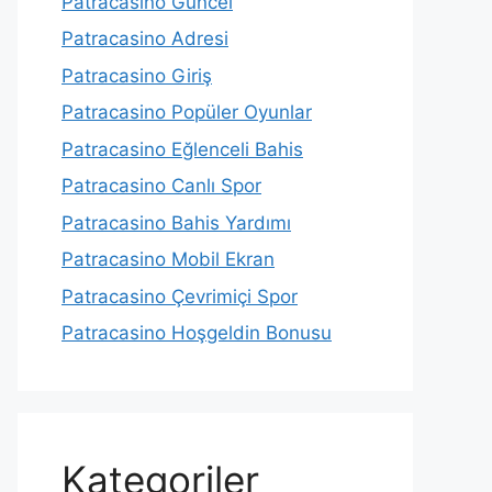
Patracasino Güncel
Patracasino Adresi
Patracasino Giriş
Patracasino Popüler Oyunlar
Patracasino Eğlenceli Bahis
Patracasino Canlı Spor
Patracasino Bahis Yardımı
Patracasino Mobil Ekran
Patracasino Çevrimiçi Spor
Patracasino Hoşgeldin Bonusu
Kategoriler