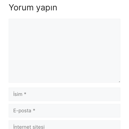
Yorum yapın
Yorum
İsim
E-
posta
İnternet