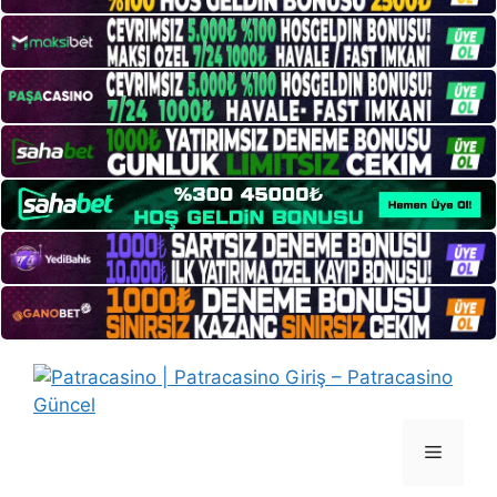
İçeriğe
atla
Menü