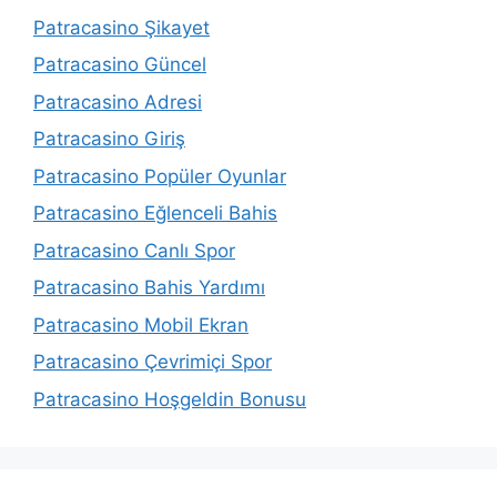
Patracasino Şikayet
Patracasino Güncel
Patracasino Adresi
Patracasino Giriş
Patracasino Popüler Oyunlar
Patracasino Eğlenceli Bahis
Patracasino Canlı Spor
Patracasino Bahis Yardımı
Patracasino Mobil Ekran
Patracasino Çevrimiçi Spor
Patracasino Hoşgeldin Bonusu