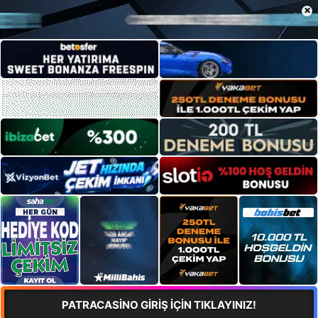
×
PATRACASİNO GİRİŞ İÇİN TIKLAYINIZ!